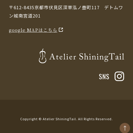
〒612-8435京都市伏見区深草泓ノ壺町117 デトムワ
ン城南宮道201
google MAPはこちら
SNS
Copyright © Atelier ShiningTail. All Rights Reserved.