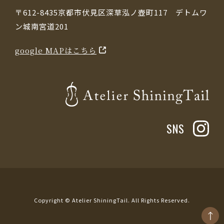
〒612-8435京都市伏見区深草泓ノ壺町117 デトムワ
ン城南宮道201
google MAPはこちら
SNS
Copyright © Atelier ShiningTail. All Rights Reserved.