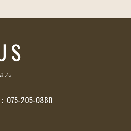
US
さい。
L：075-205-0860