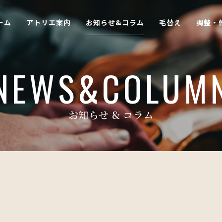
ーム
アトリエ案内
お知らせ&コラム
毛替え
調整・
NEWS&COLUM
お知らせ & コラム